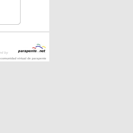
ed by
 comunidad virtual de parapente