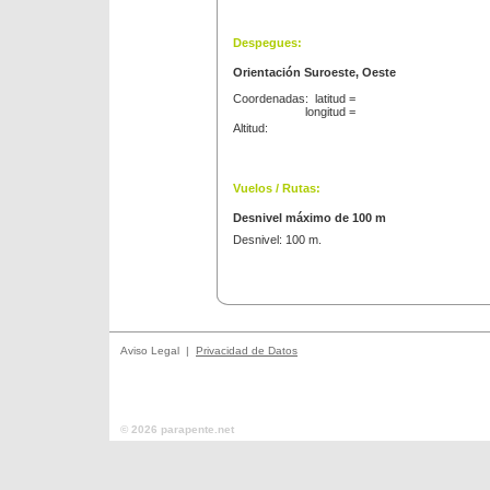
Despegues:
Orientación Suroeste, Oeste
Coordenadas: latitud =
longitud =
Altitud:
Vuelos / Rutas:
Desnivel máximo de 100 m
Desnivel: 100 m.
Aviso Legal |
Privacidad de Datos
© 2026 parapente.net