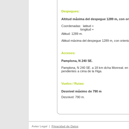
Despegues:
Altitud máxima del despegue 1289 m, con ori
Coordenadas: latitud =
longitud =
Altitud: 1289 m.
Altitud máxima del despegue 1289 m, con orienta
Accesos:
Pamplona, N 240 SE.
Pamplona, N 240 SE. a 18 km dcha Monreal. en m
pendientes a cima de la Higa.
Vuelos / Rutas:
Desnivel máximo de 790 m
Desnivel: 790 m.
Aviso Legal |
Privacidad de Datos