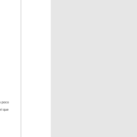
n poco
ri que