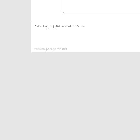
Aviso Legal |
Privacidad de Datos
© 2026 parapente.net