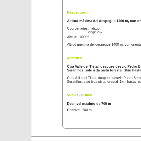
Despegues:
Altitud máxima del despegue 1400 m, con or
Coordenadas: latitud =
longitud =
Altitud: 1400 m.
Altitud máxima del despegue 1400 m, con orient
Accesos:
Ctra Valle del Tietar, despues desvio Pedro
Seranillos, sale izda pista forestal, 1km has
Ctra Valle del Tietar, despues desvio Pedro Ber
Seranillos, sale izda pista forestal, 1km hasta 
Vuelos / Rutas:
Desnivel máximo de 700 m
Desnivel: 700 m.